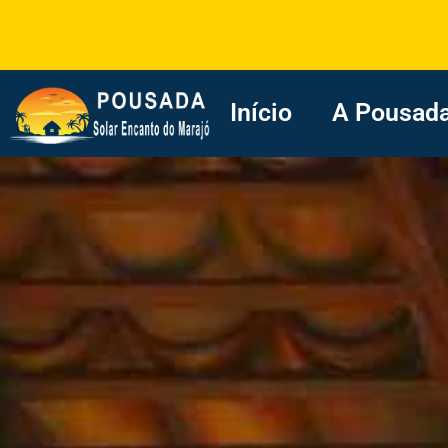
Início
A Pousad