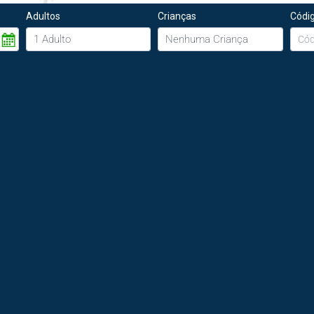
Adultos
Crianças
Códi
ENTRE EM CONTATO CONOSCO