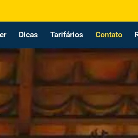
er
Dicas
Tarifários
Contato